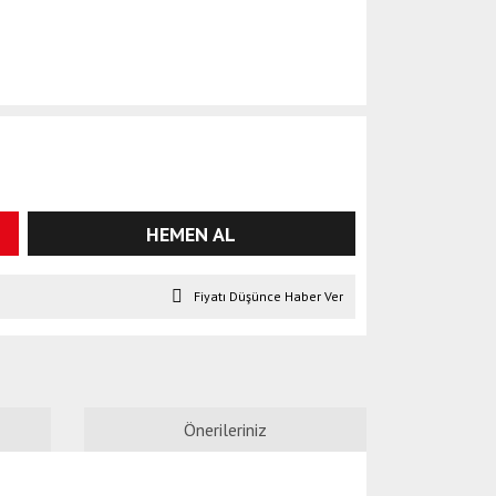
HEMEN AL
Fiyatı Düşünce Haber Ver
Önerileriniz