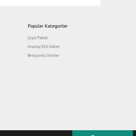
etebilirsiniz.
Popüler Kategoriler
Çeyiz Paketi
Avantaj KEA Setleri
Revizyonlu Ürünler