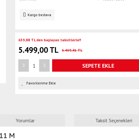
Kargo bedava
659,88 TL den başlayan taksitlerle!!
5.499,00 TL
6.469,41 TL
SEPETE EKLE
Yorumlar
Taksit Seçenekleri
 11 M