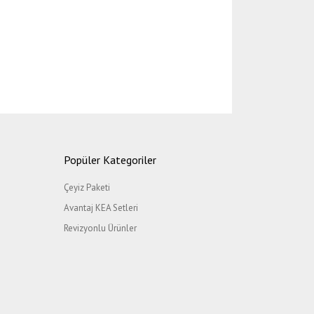
etebilirsiniz.
Popüler Kategoriler
Çeyiz Paketi
Avantaj KEA Setleri
Revizyonlu Ürünler