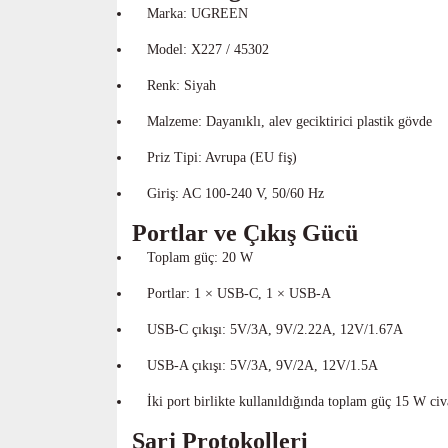
Marka: UGREEN
Model: X227 / 45302
Renk: Siyah
Malzeme: Dayanıklı, alev geciktirici plastik gövde
Priz Tipi: Avrupa (EU fiş)
Giriş: AC 100-240 V, 50/60 Hz
Portlar ve Çıkış Gücü
Toplam güç: 20 W
Portlar: 1 × USB-C, 1 × USB-A
USB-C çıkışı: 5V/3A, 9V/2.22A, 12V/1.67A
USB-A çıkışı: 5V/3A, 9V/2A, 12V/1.5A
İki port birlikte kullanıldığında toplam güç 15 W civa
Şarj Protokolleri