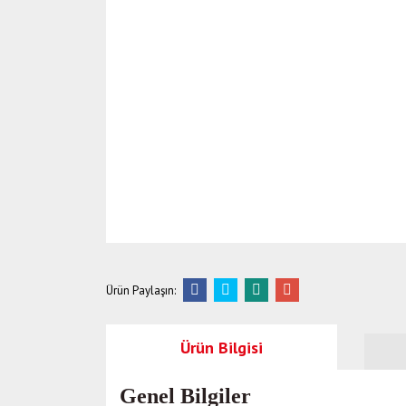
Ürün Paylaşın:
Ürün Bilgisi
Genel Bilgiler