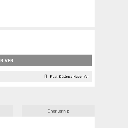
R VER
Fiyatı Düşünce Haber Ver
Önerileriniz