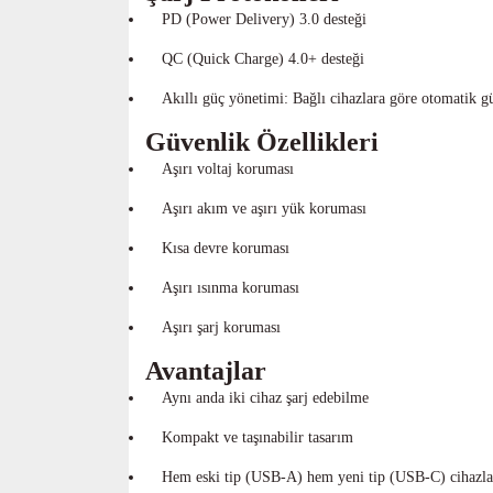
PD (Power Delivery) 3.0 desteği
QC (Quick Charge) 4.0+ desteği
Akıllı güç yönetimi: Bağlı cihazlara göre otomatik g
Güvenlik Özellikleri
Aşırı voltaj koruması
Aşırı akım ve aşırı yük koruması
Kısa devre koruması
Aşırı ısınma koruması
Aşırı şarj koruması
Avantajlar
Aynı anda iki cihaz şarj edebilme
Kompakt ve taşınabilir tasarım
Hem eski tip (USB-A) hem yeni tip (USB-C) cihazl