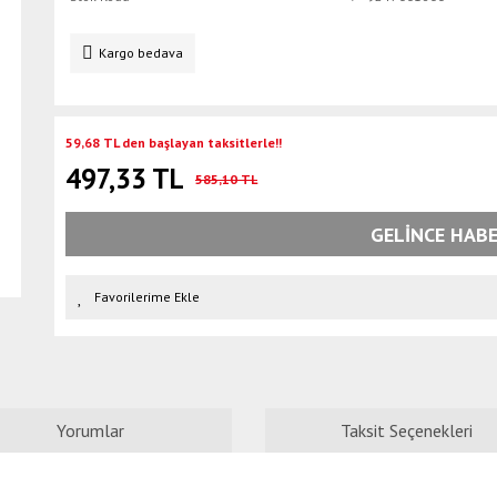
Kargo bedava
59,68 TL den başlayan taksitlerle!!
497,33 TL
585,10 TL
GELİNCE HABE
Yorumlar
Taksit Seçenekleri