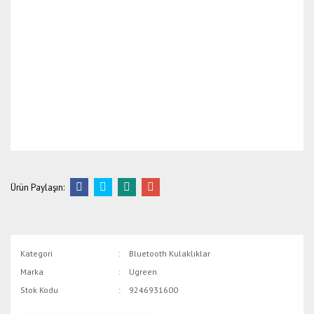
Ürün Paylaşın:
Kategori
Bluetooth Kulaklıklar
Marka
Ugreen
Stok Kodu
9246931600