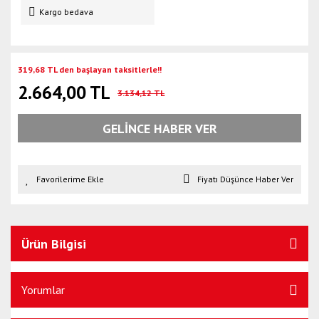
Kargo bedava
319,68 TL den başlayan taksitlerle!!
2.664,00 TL
3.134,12 TL
GELİNCE HABER VER
Fiyatı Düşünce Haber Ver
Ürün Bilgisi
Yorumlar