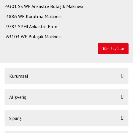
-9301 SS WF Ankastre Bulaşık Makinesi
-3886 WF Kurutma Makinesi
-9783 SPHI Ankastre Fırın
-63103 WF Bulaşık Makinesi
Tüm Sayfalar
Kurumsal
Alışveriş
Sipariş