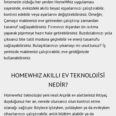
İnternetin olduğu her yerden HomeWhiz uygulaması
sayesinde, evinizdeki akıllı beyaz eşyalarınızı çalıştırabilir,
kontrol edebilir veya ayarlarını değiştirebilirsiniz. Örneğin;
Çamaşır makinenizi eve gelmeden çalıştırıp zamandan
tasarruf sağlayabilirsiniz. Fırınınızı dışardan ön ısıtma
yaparak pişirmeye hazır hale getirebilirsiniz. Buzdolabınızı yola
çıksanız bile tatil moduna geçirebilir ve enerji tasarrufu
sağlayabilirsiniz. Bulaşıklarınızı yıkamayı mı unuttunuz? İş
yerinizde makinenizi çalıştırabilir, eve geldiğinizde
kullanabilirsiniz.
HOMEWHIZ AKILLI EV TEKNOLOJİSİ
NEDİR?
Homewhiz teknolojisi yeni nesil Arçelik ev aletlerinizi ihtiyaç
duyduğunuz her an, nerede olursanız olun kontrol etme
olanağı sağlıyor. Böylece işteyken, yoldayken ya da evdeyken
cihazlarınızı çalıştırabilir, anlık bildirim alabilir ya da