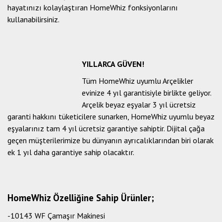
hayatınızı kolaylaştıran HomeWhiz fonksiyonlarını
kullanabilirsiniz.
YILLARCA GÜVEN!
Tüm HomeWhiz uyumlu Arçelikler
evinize 4 yıl garantisiyle birlikte geliyor.
Arçelik beyaz eşyalar 3 yıl ücretsiz
garanti hakkını tüketicilere sunarken, HomeWhiz uyumlu beyaz
eşyalarınız tam 4 yıl ücretsiz garantiye sahiptir. Dijital çağa
geçen müşterilerimize bu dünyanın ayrıcalıklarından biri olarak
ek 1 yıl daha garantiye sahip olacaktır.
HomeWhiz Özelliğine Sahip Ürünler;
-10143 WF Çamaşır Makinesi