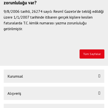
zorunluluğu var?
9/8/2006 tarihli, 26274 sayılı Resmî Gazete'de tebliğ edildiği
üzere 1/1/2007 tarihinde itibaren gerçek kişilere kesilen
faturalarda T.C. kimlik numarası yazma zorunluluğu
getirilmiştir.
Tüm Sayfalar
Kurumsal
Alışveriş