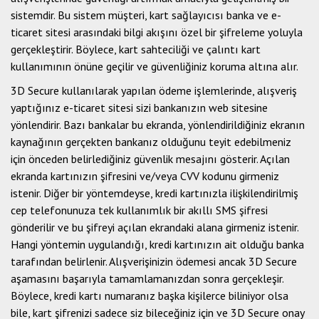
sistemdir. Bu sistem müşteri, kart sağlayıcısı banka ve e-
ticaret sitesi arasındaki bilgi akışını özel bir şifreleme yoluyla
gerçekleştirir. Böylece, kart sahteciliği ve çalıntı kart
kullanımının önüne geçilir ve güvenliğiniz koruma altına alır.
3D Secure kullanılarak yapılan ödeme işlemlerinde, alışveriş
yaptığınız e-ticaret sitesi sizi bankanızın web sitesine
yönlendirir. Bazı bankalar bu ekranda, yönlendirildiğiniz ekranın
kaynağının gerçekten bankanız olduğunu teyit edebilmeniz
için önceden belirlediğiniz güvenlik mesajını gösterir. Açılan
ekranda kartınızın şifresini ve/veya CVV kodunu girmeniz
istenir. Diğer bir yöntemdeyse, kredi kartınızla ilişkilendirilmiş
cep telefonunuza tek kullanımlık bir akıllı SMS şifresi
gönderilir ve bu şifreyi açılan ekrandaki alana girmeniz istenir.
Hangi yöntemin uygulandığı, kredi kartınızın ait olduğu banka
tarafından belirlenir. Alışverişinizin ödemesi ancak 3D Secure
aşamasını başarıyla tamamlamanızdan sonra gerçekleşir.
Böylece, kredi kartı numaranız başka kişilerce biliniyor olsa
bile, kart şifrenizi sadece siz bileceğiniz için ve 3D Secure onay