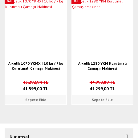
%8
%8
Arçelik 1070 YKMX I 10 kg / 7 kg
Arçelik 1280 YKM Kurutmalı
Kurutmalı Çamaşır Makinesi
Çamaşır Makinesi
45.292,94 TL
44.998,89 TL
41.599,00 TL
41.299,00 TL
Sepete Ekle
Sepete Ekle
Kurumsal