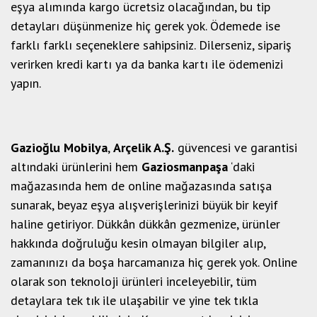
eşya alımında kargo ücretsiz olacağından, bu tip
detayları düşünmenize hiç gerek yok. Ödemede ise
farklı farklı seçeneklere sahipsiniz. Dilerseniz, sipariş
verirken kredi kartı ya da banka kartı ile ödemenizi
yapın.
Gazioğlu Mobilya
,
Arçelik A.Ş.
güvencesi ve garantisi
altındaki ürünlerini hem
Gaziosmanpaşa
‘daki
mağazasında hem de online mağazasında satışa
sunarak, beyaz eşya alışverişlerinizi büyük bir keyif
haline getiriyor. Dükkân dükkân gezmenize, ürünler
hakkında doğruluğu kesin olmayan bilgiler alıp,
zamanınızı da boşa harcamanıza hiç gerek yok. Online
olarak son teknoloji ürünleri inceleyebilir, tüm
detaylara tek tık ile ulaşabilir ve yine tek tıkla