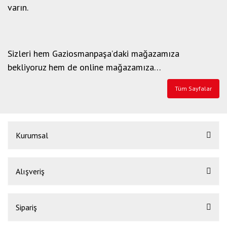
varın.
Sizleri hem Gaziosmanpaşa’daki mağazamıza
bekliyoruz hem de online mağazamıza…
Tüm Sayfalar
Kurumsal
Alışveriş
Sipariş