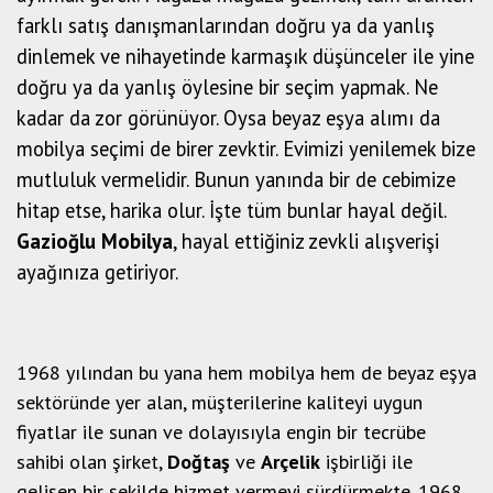
farklı satış danışmanlarından doğru ya da yanlış
dinlemek ve nihayetinde karmaşık düşünceler ile yine
doğru ya da yanlış öylesine bir seçim yapmak. Ne
kadar da zor görünüyor. Oysa beyaz eşya alımı da
mobilya seçimi de birer zevktir. Evimizi yenilemek bize
mutluluk vermelidir. Bunun yanında bir de cebimize
hitap etse, harika olur. İşte tüm bunlar hayal değil.
Gazioğlu Mobilya
, hayal ettiğiniz zevkli alışverişi
ayağınıza getiriyor.
1968 yılından bu yana hem mobilya hem de beyaz eşya
sektöründe yer alan, müşterilerine kaliteyi uygun
fiyatlar ile sunan ve dolayısıyla engin bir tecrübe
sahibi olan şirket,
Doğtaş
ve
Arçelik
işbirliği ile
gelişen bir şekilde hizmet vermeyi sürdürmekte. 1968