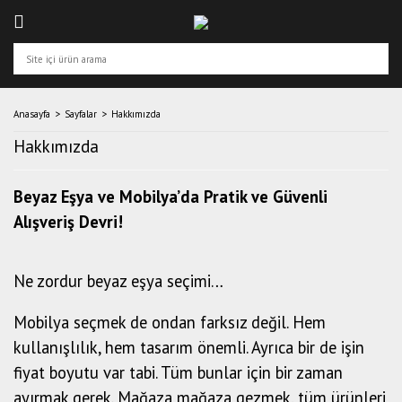
Anasayfa
Sayfalar
Hakkımızda
Hakkımızda
Beyaz Eşya ve Mobilya’da Pratik ve Güvenli
Alışveriş Devri!
Ne zordur beyaz eşya seçimi…
Mobilya seçmek de ondan farksız değil. Hem
kullanışlılık, hem tasarım önemli. Ayrıca bir de işin
fiyat boyutu var tabi. Tüm bunlar için bir zaman
ayırmak gerek. Mağaza mağaza gezmek, tüm ürünleri