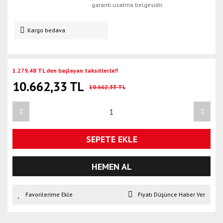
garanti uzatma belgesidir.
Kargo bedava
1.279,48 TL den başlayan taksitlerle!!
10.662,33 TL
10.662,33 TL
SEPETE EKLE
HEMEN AL
Fiyatı Düşünce Haber Ver