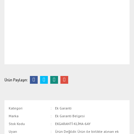
Ürün Paylaşın:
Kategori
Ek Garanti
Marka
Ek Garanti Belgesi
Stok Kodu
EKGARANTİ-KLİMA-6AY
Uyarı
Ürün Değildir. Ürün ile birlikte alınan ek