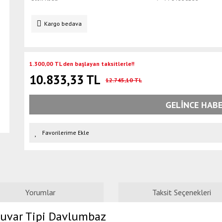
Kargo bedava
1.300,00 TL den başlayan taksitlerle!!
10.833,33 TL
12.745,10 TL
GELİNCE HABE
Yorumlar
Taksit Seçenekleri
Duvar Tipi Davlumbaz