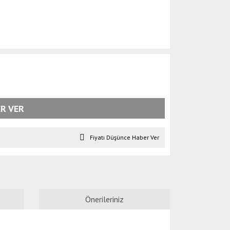
R VER
Fiyatı Düşünce Haber Ver
Önerileriniz