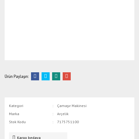
Ürün Paylaşın:
Kategori
Çamaşır Makinesi
Marka
Arçelik
Stok Kodu
7175751100
Kargo bedava