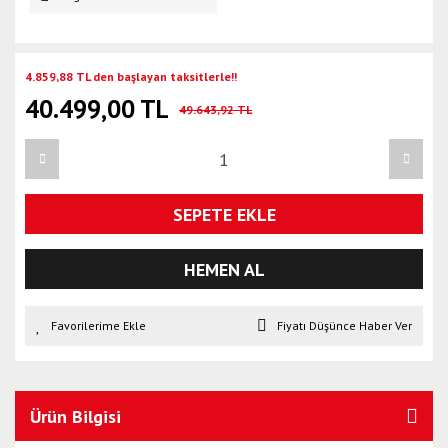
4.859,88 TL den başlayan taksitlerle!!
40.499,00 TL
49.643,92 TL
SEPETE EKLE
HEMEN AL
Fiyatı Düşünce Haber Ver
Ürün Bilgisi