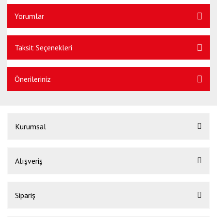
Yorumlar
Taksit Seçenekleri
Önerileriniz
Kurumsal
Alışveriş
Sipariş