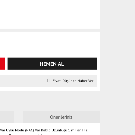
HEMEN AL
Fiyatı Düşünce Haber Ver
Önerileriniz
Mod Var Uyku Modu (NAC) Var Kablo Uzunluğu 1 m Fan Hızı