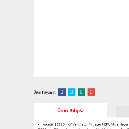
Ürün Paylaşın:
Ürün Bilgisi
Arçelik 16380 HKV Vantilatör Filtreler HEPA Filtre Hepa