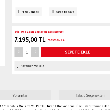
Hızlı Gönderi
Kargo bedava
863,40 TL den başlayan taksitlerle!!
7.195,00 TL
9.409,41 TL
SEPETE EKLE
Yorumlar
Taksit Seçenekleri
 13 Yıkanabilir Ön Filtre Var Partikül tutan Filtre Var Genel Özellikler Otomatik 