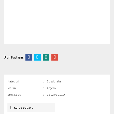
Ürün Paylaşın:
Kategori
Buzdolabı
Marka
Arçelik
Stok Kodu
7202920110
Kargo bedava