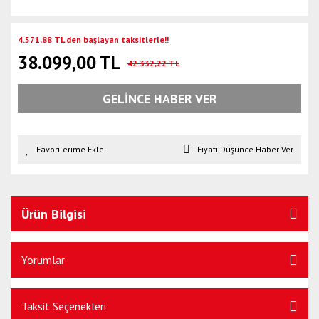
4.571,88 TL den başlayan taksitlerle!!
38.099,00 TL
42.332,22 TL
GELİNCE HABER VER
Fiyatı Düşünce Haber Ver
Ürün Bilgisi
Yorumlar
Taksit Seçenekleri