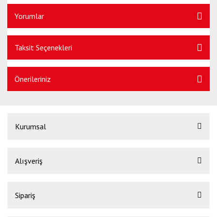
Yorumlar
Taksit Seçenekleri
Önerileriniz
Kurumsal
Alışveriş
Sipariş