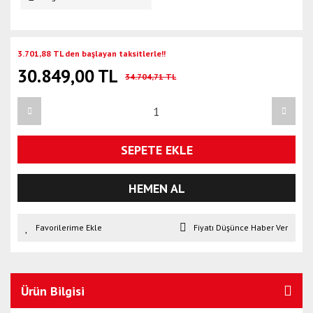
3.701,88 TL den başlayan taksitlerle!!
30.849,00 TL
34.704,71 TL
SEPETE EKLE
HEMEN AL
Fiyatı Düşünce Haber Ver
Ürün Bilgisi