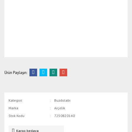
Ürün Paylaşın:
Kategori
Buzdolabı
Marka
Arçelik
Stok Kodu
7250820140
Kargo bedava