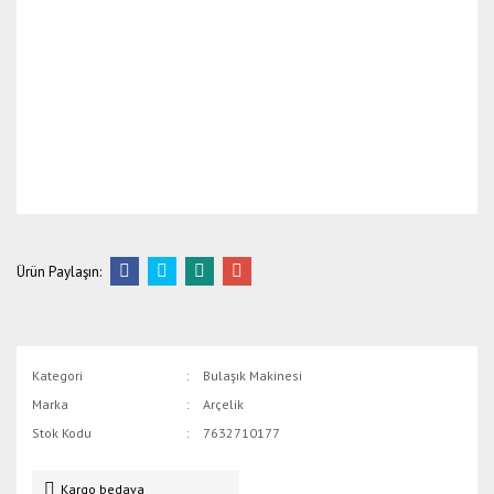
Ürün Paylaşın:
Kategori
Bulaşık Makinesi
Marka
Arçelik
Stok Kodu
7632710177
Kargo bedava