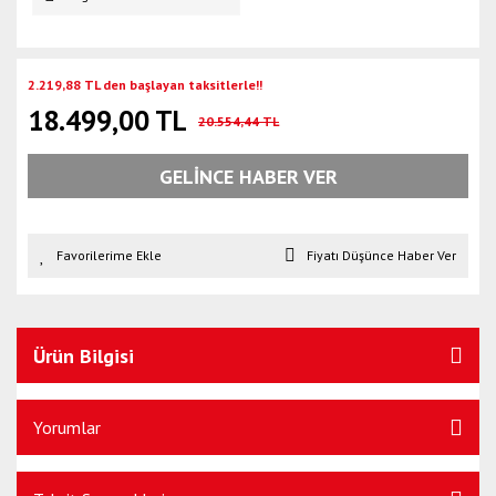
2.219,88 TL den başlayan taksitlerle!!
18.499,00 TL
20.554,44 TL
GELİNCE HABER VER
Fiyatı Düşünce Haber Ver
Ürün Bilgisi
Yorumlar