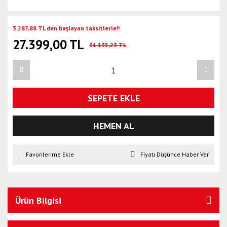
3.287,88 TL den başlayan taksitlerle!!
27.399,00 TL
31.135,23 TL
SEPETE EKLE
HEMEN AL
Fiyatı Düşünce Haber Ver
Ürün Bilgisi