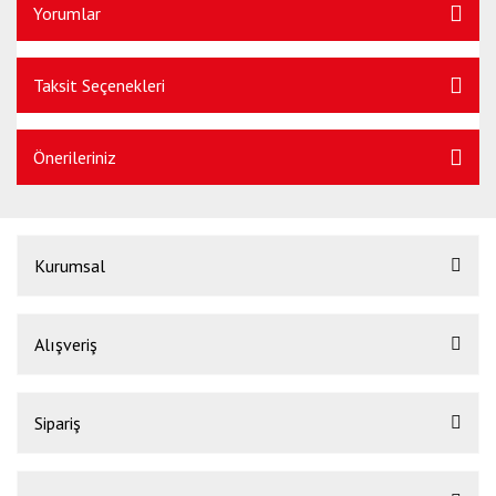
Yorumlar
Taksit Seçenekleri
Önerileriniz
Kurumsal
Alışveriş
Sipariş