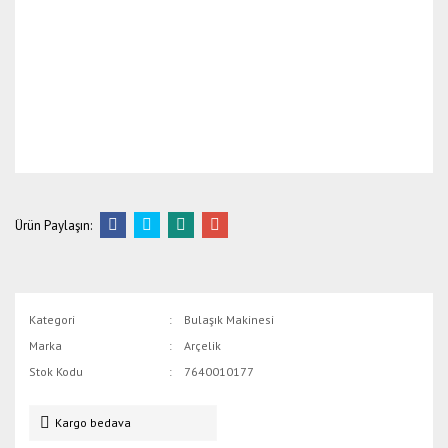
Ürün Paylaşın:
Kategori
Bulaşık Makinesi
Marka
Arçelik
Stok Kodu
7640010177
Kargo bedava