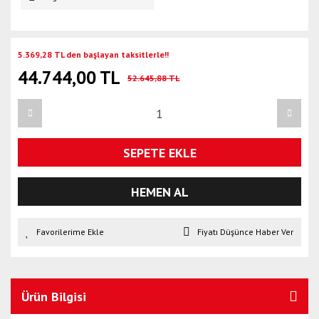
5.369,28 TL den başlayan taksitlerle!!
44.744,00 TL
52.645,88 TL
SEPETE EKLE
HEMEN AL
Fiyatı Düşünce Haber Ver
Ürün Bilgisi