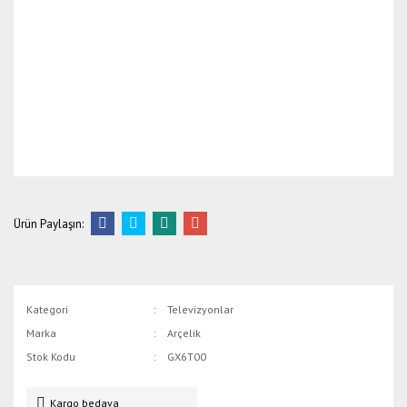
Ürün Paylaşın:
Kategori
Televizyonlar
Marka
Arçelik
Stok Kodu
GX6T00
Kargo bedava