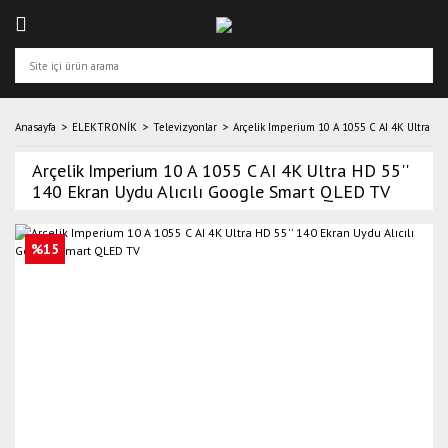
Anasayfa
ELEKTRONİK
Televizyonlar
Arçelik Imperium 10 A 1055 C AI 4K Ultra HD
Arçelik Imperium 10 A 1055 C AI 4K Ultra HD 55''
140 Ekran Uydu Alıcılı Google Smart QLED TV
%15