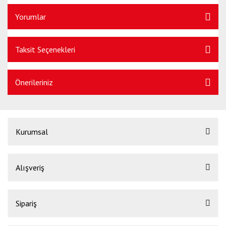
Yorumlar
Taksit Seçenekleri
Önerileriniz
Kurumsal
Alışveriş
Sipariş