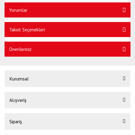
Yorumlar
Taksit Seçenekleri
Önerileriniz
Kurumsal
Alışveriş
Sipariş