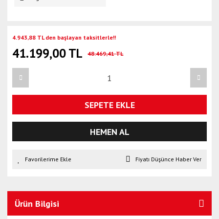
4.943,88 TL den başlayan taksitlerle!!
41.199,00 TL
48.469,41 TL
SEPETE EKLE
HEMEN AL
Fiyatı Düşünce Haber Ver
Ürün Bilgisi