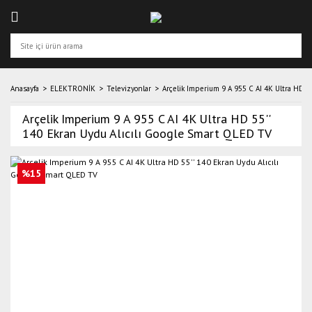
Anasayfa
ELEKTRONİK
Televizyonlar
Arçelik Imperium 9 A 955 C AI 4K Ultra HD 5
Arçelik Imperium 9 A 955 C AI 4K Ultra HD 55''
140 Ekran Uydu Alıcılı Google Smart QLED TV
%15