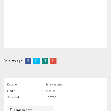
Ürün Paylaşın:
Kategori
Televizyonlar
Marka
Arçelik
Stok Kodu
HC7T00
Kargo bedava