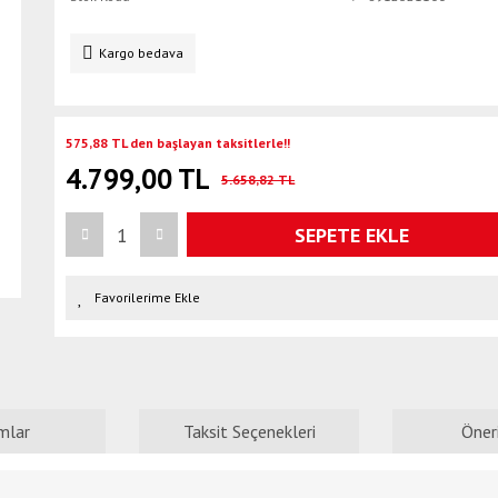
Kargo bedava
575,88 TL den başlayan taksitlerle!!
4.799,00 TL
5.658,82 TL
SEPETE EKLE
mlar
Taksit Seçenekleri
Öneri