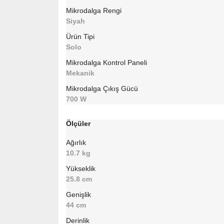
Mikrodalga Rengi
Siyah
Ürün Tipi
Solo
Mikrodalga Kontrol Paneli
Mekanik
Mikrodalga Çıkış Gücü
700 W
Ölçüler
Ağırlık
10.7 kg
Yükseklik
25.8 cm
Genişlik
44 cm
Derinlik