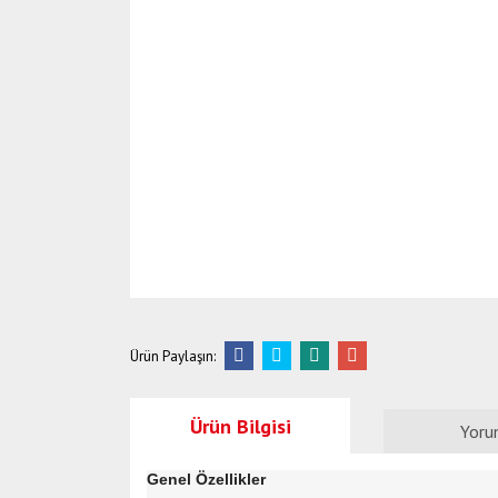
Ürün Paylaşın:
Ürün Bilgisi
Yoru
Genel Özellikler