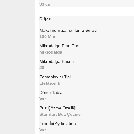
33 cm
Diğer
Maksimum Zamanlama Süresi
100 Min
Mikrodalga Fırın Türü
Mikrodalga
Mikrodalga Hacmi
20
Zamanlayıcı Tipi
Elektronik
Döner Tabla
Var
Buz Çözme Özelliği
Standart Buz Çözme
Fırın İçi Aydınlatma
Var