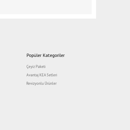
etebilirsiniz.
yapılmaktadır.
Popüler Kategoriler
Çeyiz Paketi
Avantaj KEA Setleri
Revizyonlu Ürünler