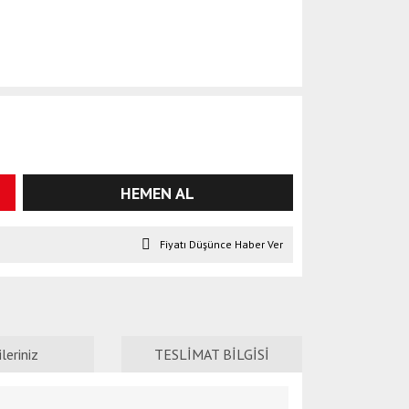
HEMEN AL
Fiyatı Düşünce Haber Ver
leriniz
TESLİMAT BİLGİSİ