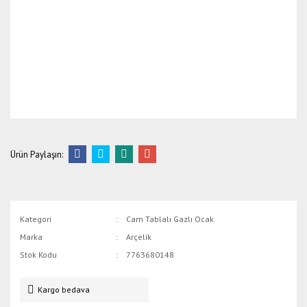
Ürün Paylaşın:
Kategori
Cam Tablalı Gazlı Ocak
Marka
Arçelik
Stok Kodu
7763680148
Kargo bedava