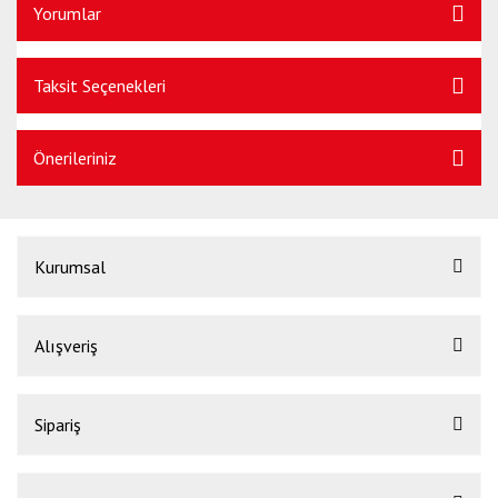
Yorumlar
Taksit Seçenekleri
Önerileriniz
Kurumsal
Alışveriş
Sipariş