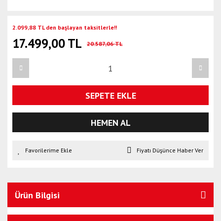
2.099,88 TL den başlayan taksitlerle!!
17.499,00 TL
20.587,06 TL
SEPETE EKLE
HEMEN AL
Fiyatı Düşünce Haber Ver
Ürün Bilgisi