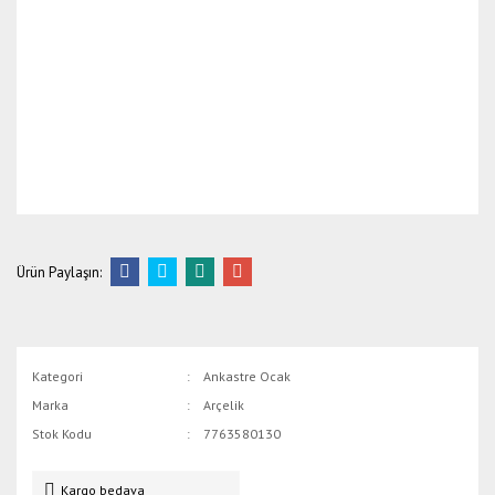
Ürün Paylaşın:
Kategori
Ankastre Ocak
Marka
Arçelik
Stok Kodu
7763580130
Kargo bedava