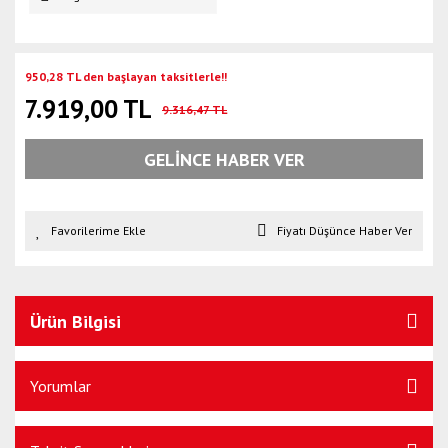
950,28 TL den başlayan taksitlerle!!
7.919,00 TL
9.316,47 TL
GELİNCE HABER VER
Fiyatı Düşünce Haber Ver
Ürün Bilgisi
Yorumlar