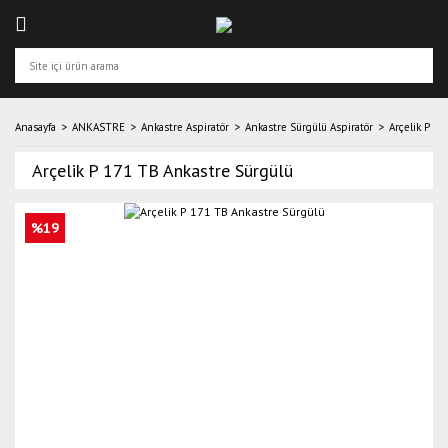
Anasayfa
ANKASTRE
Ankastre Aspiratör
Ankastre Sürgülü Aspiratör
Arçelik P 1
Arçelik P 171 TB Ankastre Sürgülü
%19