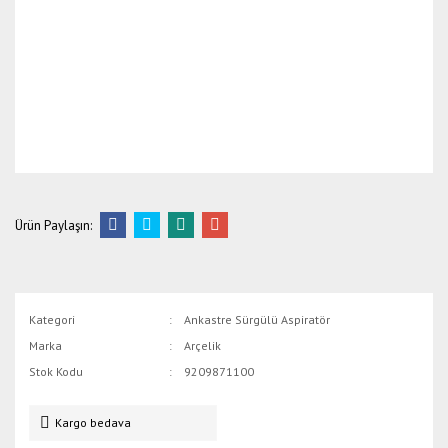
Ürün Paylaşın:
Kategori
Ankastre Sürgülü Aspiratör
Marka
Arçelik
Stok Kodu
9209871100
Kargo bedava