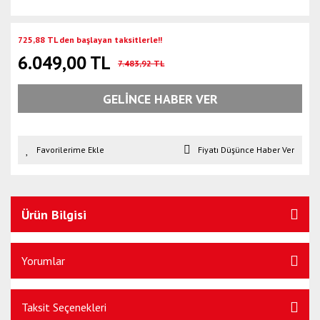
725,88 TL den başlayan taksitlerle!!
6.049,00 TL
7.483,92 TL
GELİNCE HABER VER
Fiyatı Düşünce Haber Ver
Ürün Bilgisi
Yorumlar
Taksit Seçenekleri