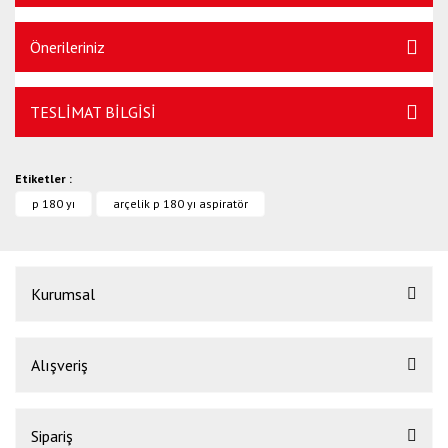
Önerileriniz
TESLİMAT BİLGİSİ
Etiketler :
p 180 yı
arçelik p 180 yı aspiratör
Kurumsal
Alışveriş
Sipariş