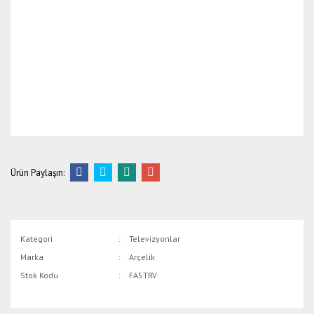
Ürün Paylaşın:
Kategori
Televizyonlar
Marka
Arçelik
Stok Kodu
FA5TRV