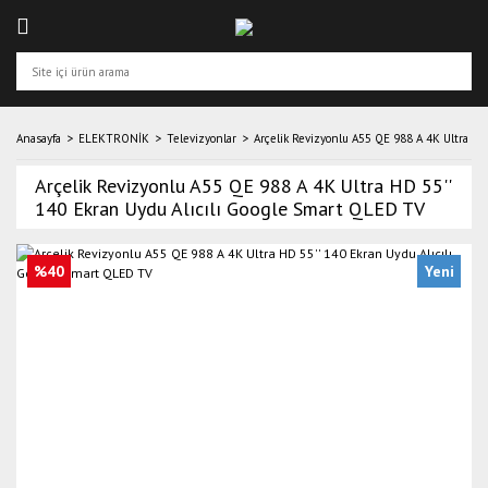
Anasayfa
ELEKTRONİK
Televizyonlar
Arçelik Revizyonlu A55 QE 988 A 4K Ultra HD
Arçelik Revizyonlu A55 QE 988 A 4K Ultra HD 55''
140 Ekran Uydu Alıcılı Google Smart QLED TV
%40
Yeni