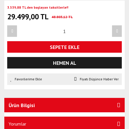
3.539,88 TL den başlayan taksitlerle!!
29.499,00 TL
48.803,12 TL
SEPETE EKLE
HEMEN AL
Fiyatı Düşünce Haber Ver
Ürün Bilgisi
Yorumlar