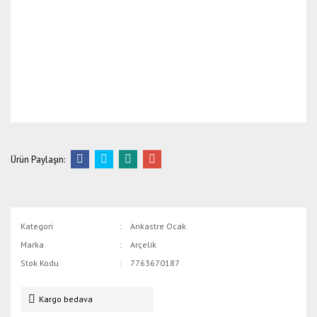
Ürün Paylaşın:
Kategori
Ankastre Ocak
Marka
Arçelik
Stok Kodu
7763670187
Kargo bedava