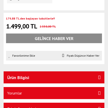
179,88 TL den başlayan taksitlerle!!
1.499,00 TL
2.550,00 TL
GELİNCE HABER VER
Fiyatı Düşünce Haber Ver
Ürün Bilgisi
Yorumlar