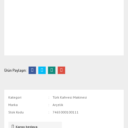
Ürün Paylaşın:
Kategori
Türk Kahvesi Makinesi
Marka
Arçelik
Stok Kodu
7465000100111
Kargo bedava