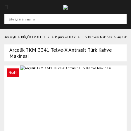
Anasayfa
KÜÇÜK EV ALETLERİ
Pişirici ve Isıtıcı
Türk Kahvesi Makinesi
Arçelik T
Arçelik TKM 3341 Telve-X Antrasit Türk Kahve
Makinesi
%41