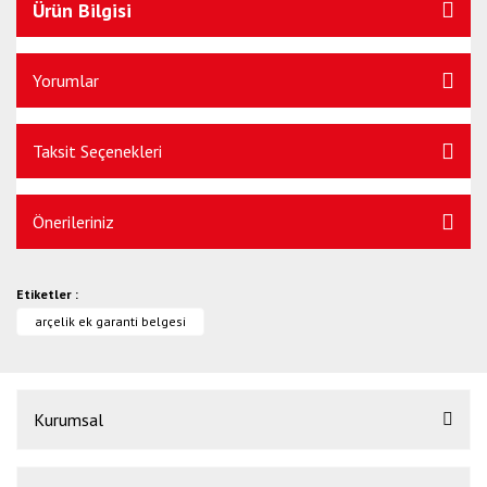
Ürün Bilgisi
Yorumlar
Taksit Seçenekleri
Önerileriniz
Etiketler :
arçelik ek garanti belgesi
Kurumsal