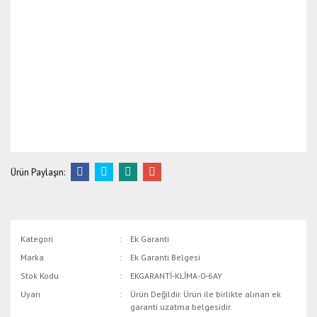
Ürün Paylaşın:
Kategori
Ek Garanti
Marka
Ek Garanti Belgesi
Stok Kodu
EKGARANTİ-KLİMA-0-6AY
Uyarı
Ürün Değildir. Ürün ile birlikte alınan ek
garanti uzatma belgesidir.