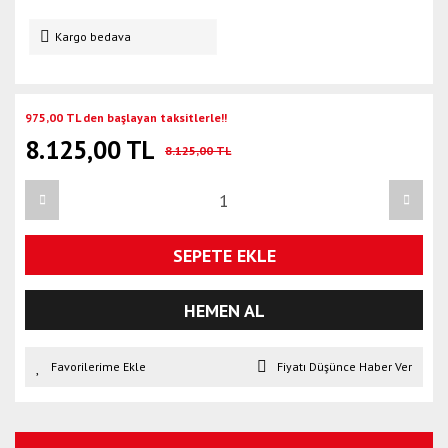
Kargo bedava
975,00 TL den başlayan taksitlerle!!
8.125,00 TL
8.125,00 TL
SEPETE EKLE
HEMEN AL
Fiyatı Düşünce Haber Ver