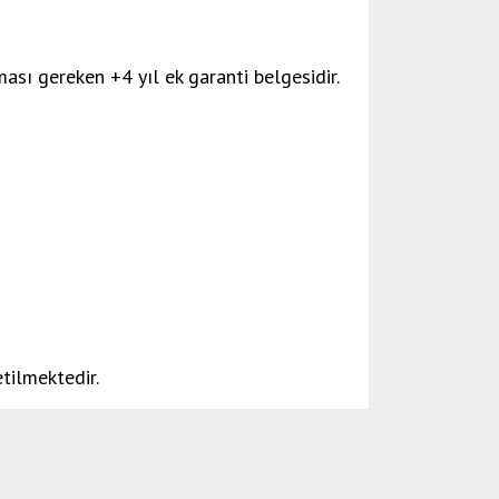
ması gereken +4 yıl ek garanti belgesidir.
etilmektedir.
etebilirsiniz.