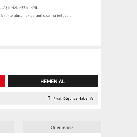
ULAŞIK MAKİNESİ) +4YIL
e birlikte alınan ek garanti uzatma belgesidir.
HEMEN AL
Fiyatı Düşünce Haber Ver
Önerileriniz