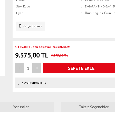
Stok Kodu
EKGARANTİ / 0-6AY (B
Uyarı
Ürün Değildir. Ürün il
Kargo bedava
1.125,00 TL den başlayan taksitlerle!!
9.375,00 TL
9.375,00 TL
SEPETE EKLE
Yorumlar
Taksit Seçenekleri