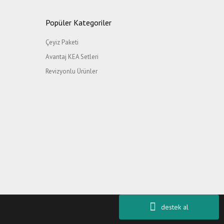
Popüler Kategoriler
Çeyiz Paketi
Avantaj KEA Setleri
Revizyonlu Ürünler
destek al