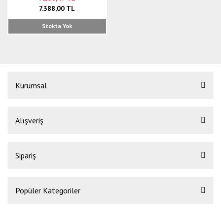
7.388,00 TL
Stokta Yok
Kurumsal
Alışveriş
Sipariş
Popüler Kategoriler