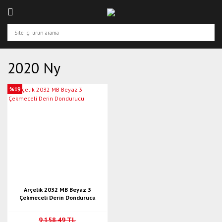
2020 Ny
%19
Arçelik 2032 MB Beyaz 3
Çekmeceli Derin Dondurucu
9.158,49 TL