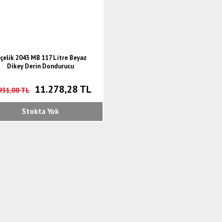
çelik 2043 MB 117 Litre Beyaz
Dikey Derin Dondurucu
11.278,28 TL
931,00 TL
Stokta Yok