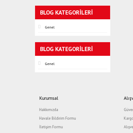
BLOG KATEGORILERI
Genel
BLOG KATEGORILERI
Genel
Kurumsal
Alış
Hakkımızda
Güven
Havale Bildirim Formu
Kargo
İletişim Formu
Alışv