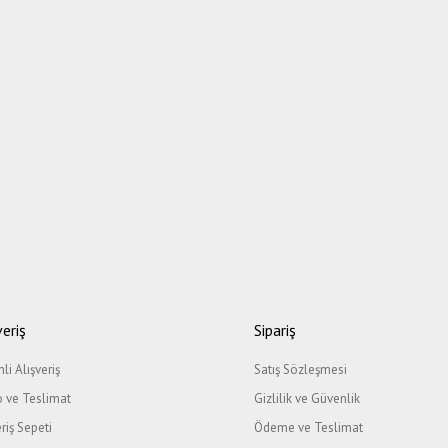
veriş
Sipariş
li Alışveriş
Satış Sözleşmesi
 ve Teslimat
Gizlilik ve Güvenlik
eriş Sepeti
Ödeme ve Teslimat