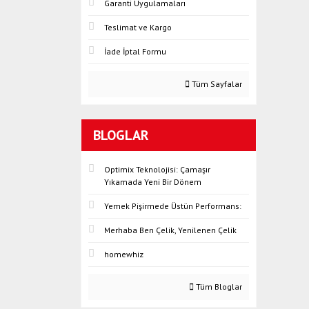
Garanti Uygulamaları
Teslimat ve Kargo
İade İptal Formu
Tüm Sayfalar
BLOGLAR
Optimix Teknolojisi: Çamaşır
Yıkamada Yeni Bir Dönem
Yemek Pişirmede Üstün Performans:
Merhaba Ben Çelik, Yenilenen Çelik
homewhiz
Tüm Bloglar