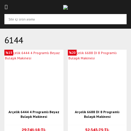
6144
%15
%20
Arçelik 6444 4 Programlı Beyaz
Arçelik 6688 DI 8 Programlı
Bulaşık Makinesi
Bulaşık Makinesi
29.741,18 TL
52.343,75 TL