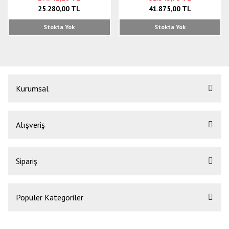
25.280,00 TL
41.875,00 TL
Stokta Yok
Stokta Yok
Kurumsal
Alışveriş
Sipariş
Popüler Kategoriler