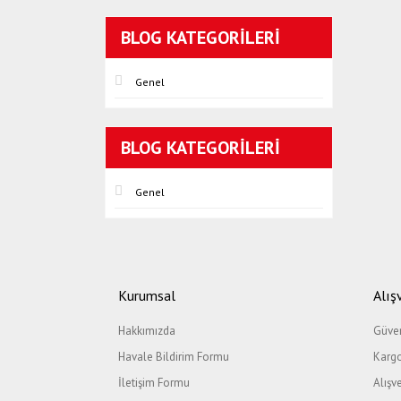
BLOG KATEGORILERI
Genel
BLOG KATEGORILERI
Genel
Kurumsal
Alış
Hakkımızda
Güven
Havale Bildirim Formu
Kargo
İletişim Formu
Alışv