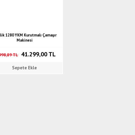
lik 1280 YKM Kurutmalı Çamaşır
Makinesi
41.299,00 TL
998,89 TL
Sepete Ekle