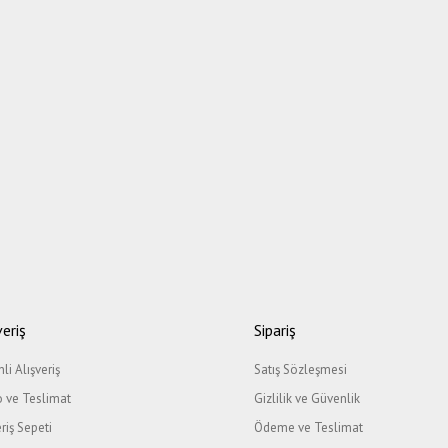
veriş
Sipariş
li Alışveriş
Satış Sözleşmesi
 ve Teslimat
Gizlilik ve Güvenlik
eriş Sepeti
Ödeme ve Teslimat