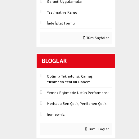
Garanti Uygulamaları
Teslimat ve Kargo
İade İptal Formu
Tüm Sayfalar
BLOGLAR
Optimix Teknolojisi: Çamaşır
Yıkamada Yeni Bir Dönem
Yemek Pişirmede Üstün Performans:
Merhaba Ben Çelik, Yenilenen Çelik
homewhiz
Tüm Bloglar