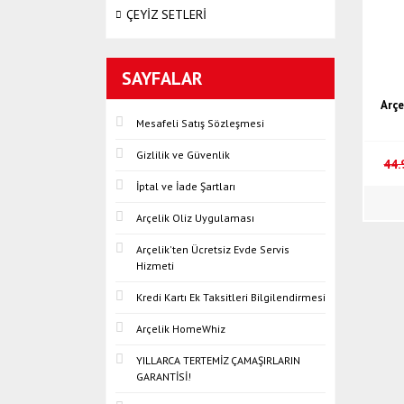
ÇEYİZ SETLERİ
SAYFALAR
Arçe
Mesafeli Satış Sözleşmesi
Gizlilik ve Güvenlik
44.
İptal ve İade Şartları
Arçelik Oliz Uygulaması
Arçelik'ten Ücretsiz Evde Servis
Hizmeti
Kredi Kartı Ek Taksitleri Bilgilendirmesi
Arçelik HomeWhiz
YILLARCA TERTEMİZ ÇAMAŞIRLARIN
GARANTİSİ!