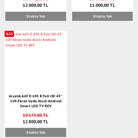
12.000,00 TL
11.000,00 TL
Stokta Yok
Stokta Yok
%33
Arçelik A43 D 695 B Full HD 43''
109 Ekran Uydu Alıcılı Android
Smart LED TV REV
19.173,00 TL
12.800,00 TL
Stokta Yok