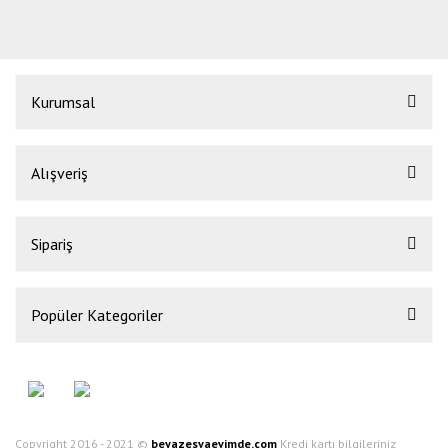
Kurumsal
Alışveriş
Sipariş
Popüler Kategoriler
Copyright 2016 - 2021 ©
beyazesyaevimde.com
Kredi kartı bilgileriniz