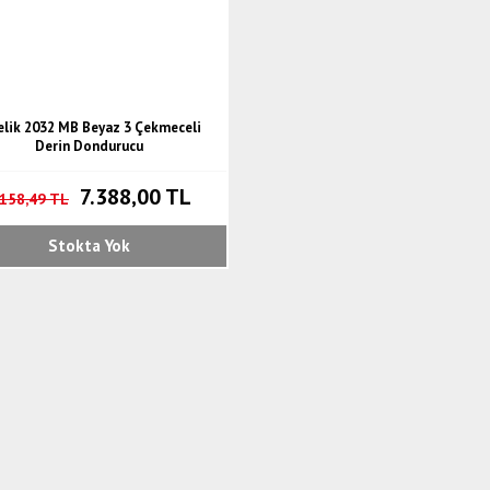
elik 2032 MB Beyaz 3 Çekmeceli
Derin Dondurucu
7.388,00 TL
.158,49 TL
Stokta Yok