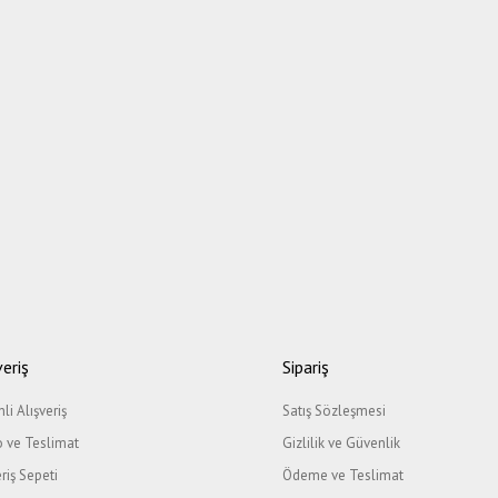
veriş
Sipariş
li Alışveriş
Satış Sözleşmesi
 ve Teslimat
Gizlilik ve Güvenlik
eriş Sepeti
Ödeme ve Teslimat