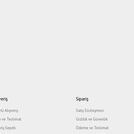
veriş
Sipariş
li Alışveriş
Satış Sözleşmesi
 ve Teslimat
Gizlilik ve Güvenlik
eriş Sepeti
Ödeme ve Teslimat