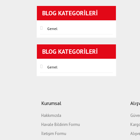
BLOG KATEGORILERI
Genel
BLOG KATEGORILERI
Genel
Kurumsal
Alış
Hakkımızda
Güven
Havale Bildirim Formu
Kargo
İletişim Formu
Alışv