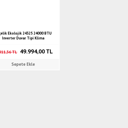
çelik Ekolojik 24325 24000 BTU
Inverter Duvar Tipi Klima
49.994,00 TL
811,36 TL
Sepete Ekle