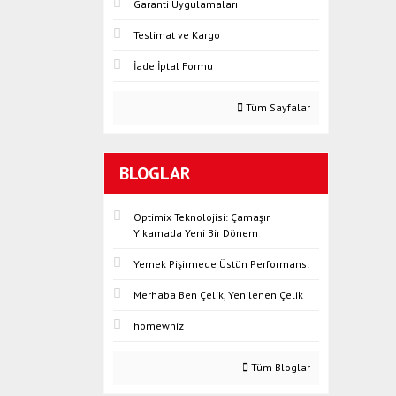
Garanti Uygulamaları
Teslimat ve Kargo
İade İptal Formu
Tüm Sayfalar
BLOGLAR
Optimix Teknolojisi: Çamaşır
Yıkamada Yeni Bir Dönem
Yemek Pişirmede Üstün Performans:
Merhaba Ben Çelik, Yenilenen Çelik
homewhiz
Tüm Bloglar