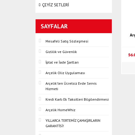
ÇEYİZ SETLERİ
SAYFALAR
Ar
Mesafeli Satış Sözleşmesi
Gizlilik ve Güvenlik
56.
İptal ve İade Şartları
Arçelik Oliz Uygulaması
Arçelik'ten Ücretsiz Evde Servis
Hizmeti
Kredi Kartı Ek Taksitleri Bilgilendirmesi
Arçelik HomeWhiz
YILLARCA TERTEMİZ ÇAMAŞIRLARIN
GARANTİSİ!