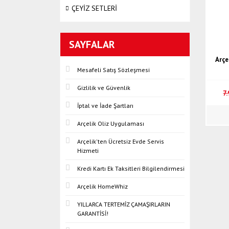
ÇEYİZ SETLERİ
SAYFALAR
Arçe
Mesafeli Satış Sözleşmesi
Gizlilik ve Güvenlik
7
İptal ve İade Şartları
Arçelik Oliz Uygulaması
Arçelik'ten Ücretsiz Evde Servis
Hizmeti
Kredi Kartı Ek Taksitleri Bilgilendirmesi
Arçelik HomeWhiz
YILLARCA TERTEMİZ ÇAMAŞIRLARIN
GARANTİSİ!