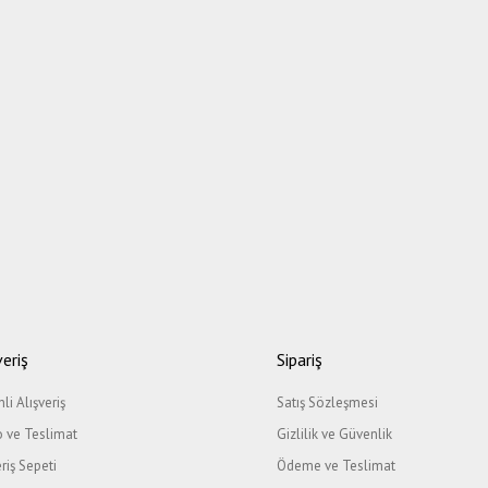
veriş
Sipariş
li Alışveriş
Satış Sözleşmesi
 ve Teslimat
Gizlilik ve Güvenlik
eriş Sepeti
Ödeme ve Teslimat