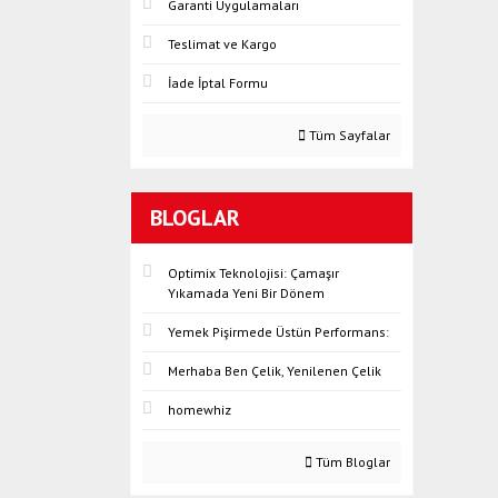
Garanti Uygulamaları
Teslimat ve Kargo
İade İptal Formu
Tüm Sayfalar
BLOGLAR
Optimix Teknolojisi: Çamaşır
Yıkamada Yeni Bir Dönem
Yemek Pişirmede Üstün Performans:
Merhaba Ben Çelik, Yenilenen Çelik
homewhiz
Tüm Bloglar