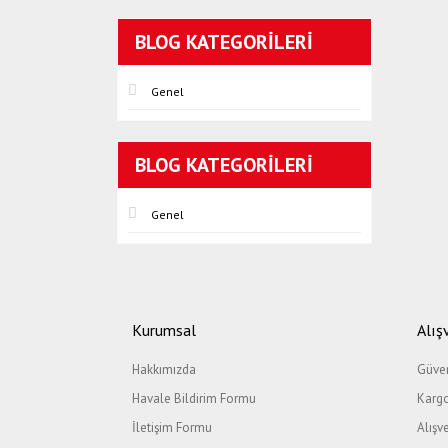
BLOG KATEGORILERI
Genel
BLOG KATEGORILERI
Genel
Kurumsal
Alış
Hakkımızda
Güven
Havale Bildirim Formu
Kargo
İletişim Formu
Alışv