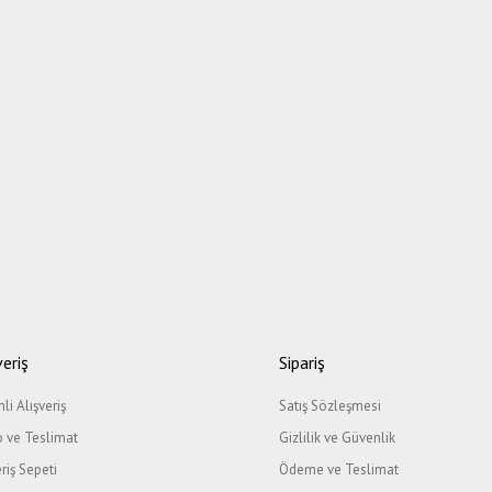
veriş
Sipariş
li Alışveriş
Satış Sözleşmesi
 ve Teslimat
Gizlilik ve Güvenlik
eriş Sepeti
Ödeme ve Teslimat