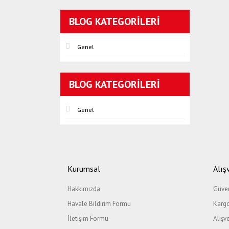
BLOG KATEGORILERI
Genel
BLOG KATEGORILERI
Genel
Kurumsal
Alış
Hakkımızda
Güven
Havale Bildirim Formu
Kargo
İletişim Formu
Alışv