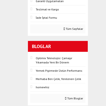
Garanti Uygulamaları
Teslimat ve Kargo
İade İptal Formu
Tüm Sayfalar
BLOGLAR
Optimix Teknolojisi: Çamaşır
Yıkamada Yeni Bir Dönem
Yemek Pişirmede Üstün Performans:
Merhaba Ben Çelik, Yenilenen Çelik
homewhiz
Tüm Bloglar