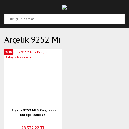
Arçelik 9252 Mı
%10
Arçelik 9252 MI 5 Programlı
Bulaşık Makinesi
28.332,22 TL