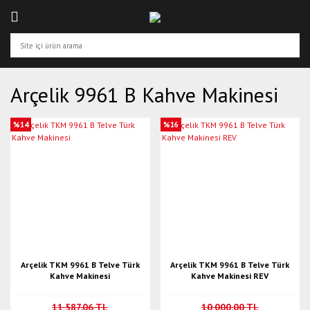
Arçelik 9961 B Kahve Makinesi
%14
%16
Arçelik TKM 9961 B Telve Türk
Arçelik TKM 9961 B Telve Türk
Kahve Makinesi
Kahve Makinesi REV
11.587,06 TL
10.000,00 TL