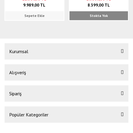
9.989,00 TL
8.399,00 TL
Sepete Ekle
Stokta Yok
Kurumsal
Alışveriş
Sipariş
Popüler Kategoriler