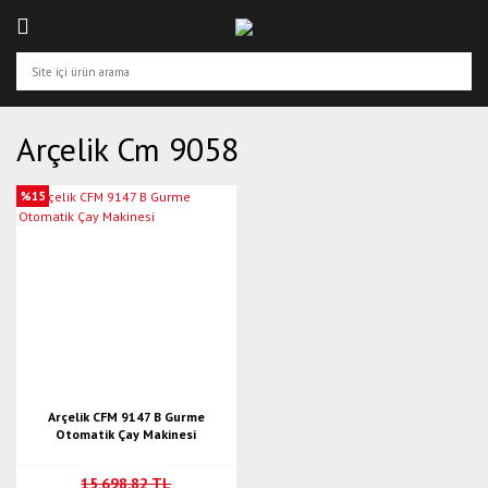
Arçelik Cm 9058
%15
Arçelik CFM 9147 B Gurme
Otomatik Çay Makinesi
15.698,82 TL