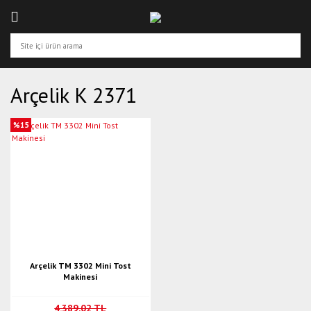
Arçelik K 2371
%15
Arçelik TM 3302 Mini Tost
Makinesi
4.389,02 TL