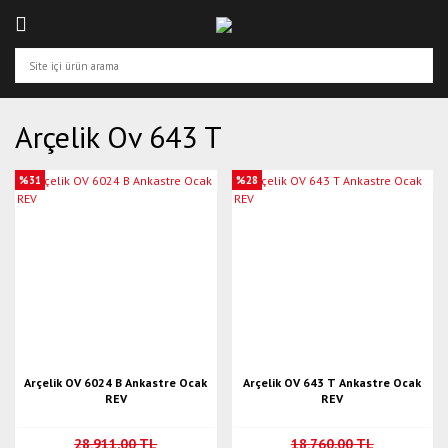
Arçelik Ov 643 T
%31
%28
Arçelik OV 6024 B Ankastre Ocak
Arçelik OV 643 T Ankastre Ocak
REV
REV
28.911,00 TL
18.760,00 TL