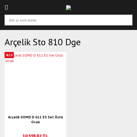
Arçelik Sto 810 Dge
%15
Arçelik SOMD D 611 ES Set Üstü
Ocak
10.598,82 TL