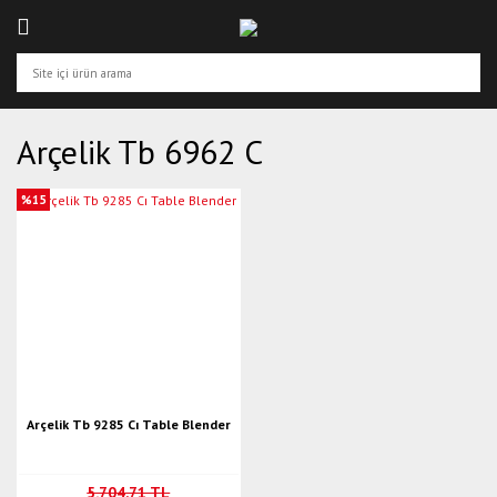
Arçelik Tb 6962 C
%15
Arçelik Tb 9285 Cı Table Blender
5.704,71 TL