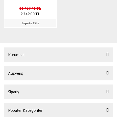
11.409,41 TL
9.249,00 TL
Sepete Ekle
Kurumsal
Alışveriş
Sipariş
Popüler Kategoriler