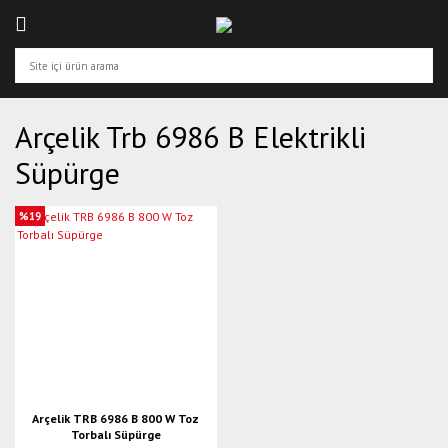
Arçelik Trb 6986 B Elektrikli
Süpürge
%19
Arçelik TRB 6986 B 800 W Toz
Torbalı Süpürge