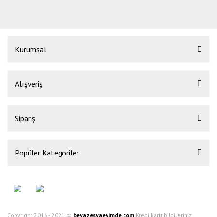
Kurumsal
Alışveriş
Sipariş
Popüler Kategoriler
Copyright 2016 - 2021 ©
beyazesyaevimde.com
Kredi kartı bilgileriniz