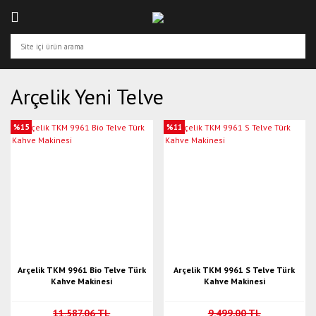
Arçelik Yeni Telve
%15
%11
Arçelik TKM 9961 Bio Telve Türk
Arçelik TKM 9961 S Telve Türk
Kahve Makinesi
Kahve Makinesi
11.587,06 TL
9.499,00 TL