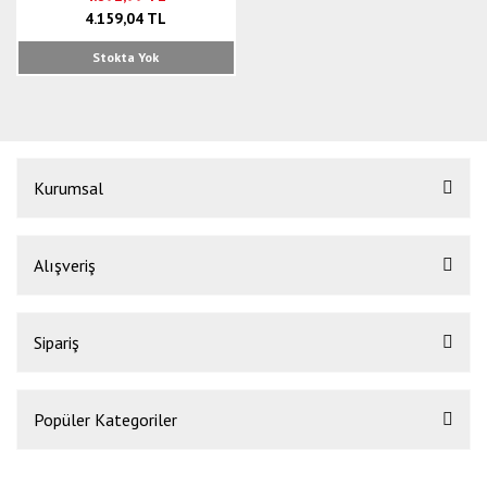
4.159,04 TL
Stokta Yok
Kurumsal
Alışveriş
Sipariş
Popüler Kategoriler