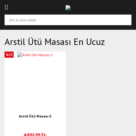
Arstil Ütü Masası En Ucuz
%15
Arstil Ütü Masası S
4.892,99 TL