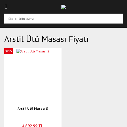
Arstil Ütü Masası Fiyatı
%15
Arstil Ütü Masası S
4.892,99 TL