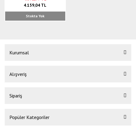
4.159,04 TL
Stokta Yok
Kurumsal
Alışveriş
Sipariş
Popüler Kategoriler