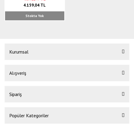
4.159,04 TL
Stokta Yok
Kurumsal
Alışveriş
Sipariş
Popüler Kategoriler