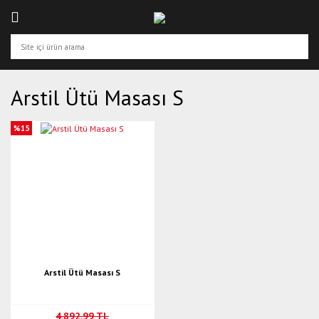
Arstil Ütü Masası S
%15
Arstil Ütü Masası S
4.892,99 TL