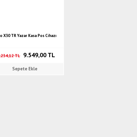
o X30 TR Yazar Kasa Pos Cihazı
9.549,00 TL
.234,12 TL
Sepete Ekle