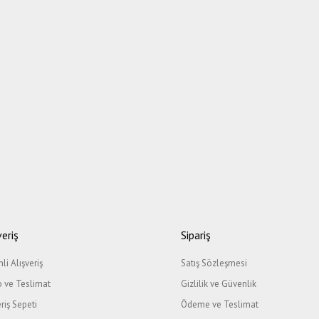
veriş
Sipariş
li Alışveriş
Satış Sözleşmesi
 ve Teslimat
Gizlilik ve Güvenlik
eriş Sepeti
Ödeme ve Teslimat