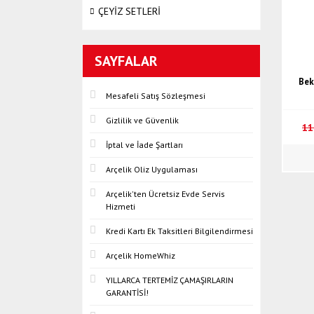
ÇEYİZ SETLERİ
SAYFALAR
Bek
Mesafeli Satış Sözleşmesi
Gizlilik ve Güvenlik
11
İptal ve İade Şartları
Arçelik Oliz Uygulaması
Arçelik'ten Ücretsiz Evde Servis
Hizmeti
Kredi Kartı Ek Taksitleri Bilgilendirmesi
Arçelik HomeWhiz
YILLARCA TERTEMİZ ÇAMAŞIRLARIN
GARANTİSİ!