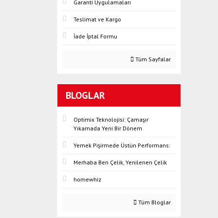
Garanti Uygulamaları
Teslimat ve Kargo
İade İptal Formu
Tüm Sayfalar
BLOGLAR
Optimix Teknolojisi: Çamaşır
Yıkamada Yeni Bir Dönem
Yemek Pişirmede Üstün Performans:
Merhaba Ben Çelik, Yenilenen Çelik
homewhiz
Tüm Bloglar