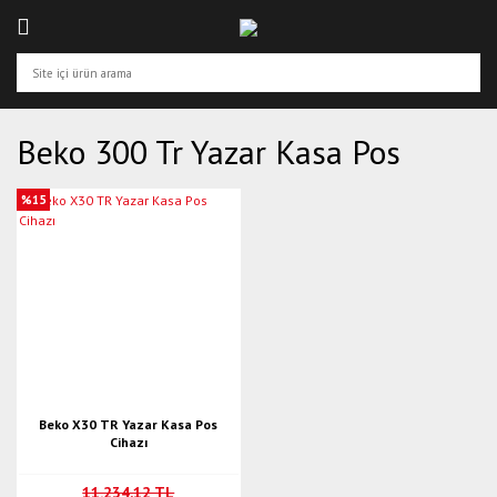
Beko 300 Tr Yazar Kasa Pos
%15
Beko X30 TR Yazar Kasa Pos
Cihazı
11.234,12 TL