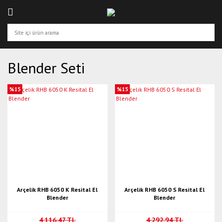
Blender Seti
%15
%15
Arçelik RHB 6050 K Resital El
Arçelik RHB 6050 S Resital El
Blender
Blender
4.116,47 TL
4.292,94 TL